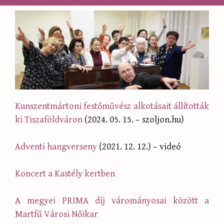
Kunszentmártoni festőművész alkotásait állították
ki Tiszaföldváron
(2024. 05. 15. – szoljon.hu)
Adventi hangverseny
(2021. 12. 12.) – videó
Koncert a Kastély kertben
A megyei PRIMA díj várományosai között a
Martfű Városi Nőikar