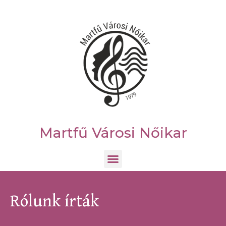
Martfű Városi Nőikar
Rólunk írták