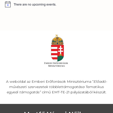
There are no upcoming events.
A weboldal az Emberi Erőforrások Minisztériuma “
Előadó-
művészeti szervezetek többlettámogatása Tematikus
egyedi támogatás”
című EMT-TE-21 pályázatából készült.