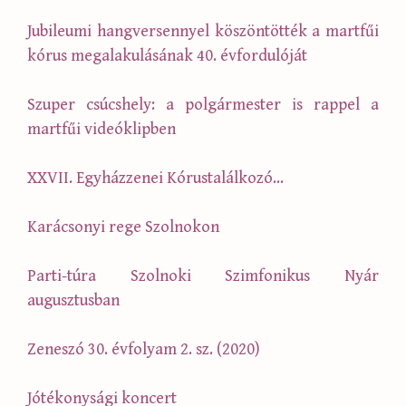
Jubileumi hangversennyel köszöntötték a martfűi
kórus megalakulásának 40. évfordulóját
Szuper csúcshely: a polgármester is rappel a
martfűi videóklipben
XXVII. Egyházzenei Kórustalálkozó…
Karácsonyi rege Szolnokon
Parti-túra Szolnoki Szimfonikus Nyár
augusztusban
Zeneszó 30. évfolyam 2. sz. (2020)
Jótékonysági koncert