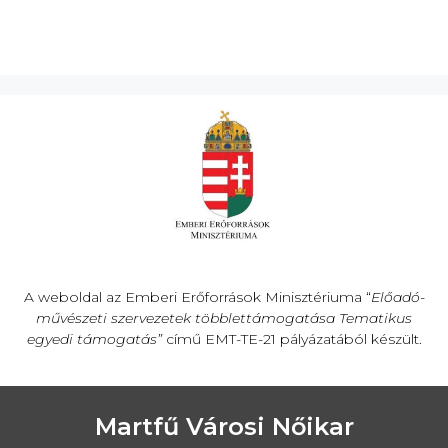
n
A weboldal az Emberi Erőforrások Minisztériuma “
Előadó-
művészeti szervezetek többlettámogatása Tematikus
egyedi támogatás”
című EMT-TE-21 pályázatából készült.
Martfű Városi Nőikar